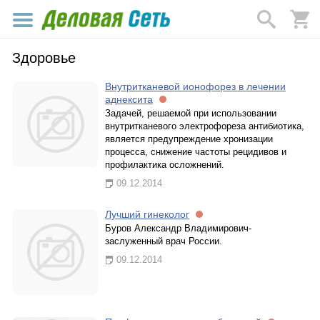
Здоровье
Внутритканевой ионофорез в лечении
аднексита
Задачей, решаемой при использовании
внутритканевого электрофореза антибиотика,
является предупреждение хронизации
процесса, снижение частоты рецидивов и
профилактика осложнений.
09.12.2014
Лучший гинеколог
Буров Александр Владимирович-
заслуженный врач России.
09.12.2014