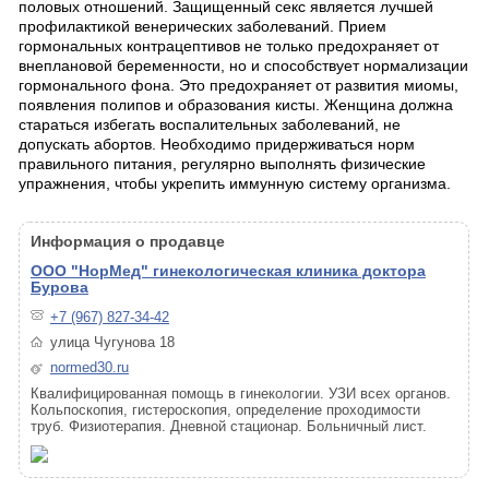
половых отношений. Защищенный секс является лучшей
профилактикой венерических заболеваний. Прием
гормональных контрацептивов не только предохраняет от
внеплановой беременности, но и способствует нормализации
гормонального фона. Это предохраняет от развития миомы,
появления полипов и образования кисты. Женщина должна
стараться избегать воспалительных заболеваний, не
допускать абортов. Необходимо придерживаться норм
правильного питания, регулярно выполнять физические
упражнения, чтобы укрепить иммунную систему организма.
Информация о продавце
ООО "НорМед" гинекологическая клиника доктора
Бурова
+7 (967) 827-34-42
улица Чугунова 18
normed30.ru
Квалифицированная помощь в гинекологии. УЗИ всех органов.
Кольпоскопия, гистероскопия, определение проходимости
труб. Физиотерапия. Дневной стационар. Больничный лист.