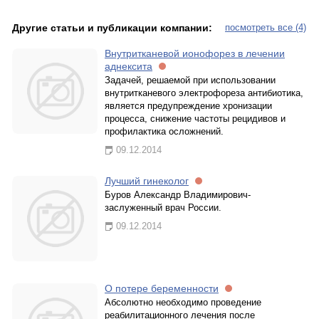
Другие статьи и публикации компании:
посмотреть все (4)
Внутритканевой ионофорез в лечении
аднексита
Задачей, решаемой при использовании
внутритканевого электрофореза антибиотика,
является предупреждение хронизации
процесса, снижение частоты рецидивов и
профилактика осложнений.
09.12.2014
Лучший гинеколог
Буров Александр Владимирович-
заслуженный врач России.
09.12.2014
О потере беременности
Абсолютно необходимо проведение
реабилитационного лечения после