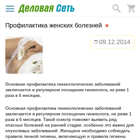
Профилактика женских болезней
09.12.2014
Основная профилактика гинекологических заболеваний
заключается в регулярном посещении гинеколога, не реже 1
раза в 6 месяцев.
Основная профилактика гинекологических заболеваний
заключается в регулярном посещении гинеколога, не реже 1
раза в 6 месяцев. Такой осмотр поможет выявить ряд
опасных болезней на ранней стадии, особенно это важно для
опухолевых заболеваний. Женщине необходимо соблюдать
правила личной гигиены, включающую и правила гигиены