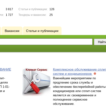
3 817
Статьи и публикации:
126
ги:
1 727
Тендеры и вакансии:
25
Вакансии
Статьи и публикации
ВАНИЕ
Комплексное обслуживание сплит
систем и кондиционеров
ит-
Важнейшим мероприятием по
целях
продлению срока службы и
 1-01-
обеспечению бесперебойной работы
я и
кондиционеров или сплит-систем
является их своевременное и
полноценное сервисное
обслуживание.