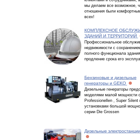
мы делаем все возможное, ч
отношения были комфортны
всех!
КОМПЛЕКСНОЕ ОБСЛУЖ
ЗДАНИЙ И ТЕРРИТОРИЙ
Профессиональное обслужи
недвижимости с сохранение
полного функционала здания
продление срока его эксплуа
Бензиновые и дизельные
генераторы и GEKO
Дизельные генераторы пред
моделями малой мощности с
Professionellen , Super Silent 
установками большой мощно
серии Die Grossen
Дизельные электростанции