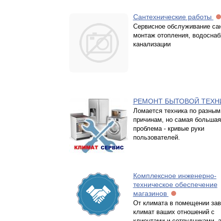
Сантехнические работы
Сервисное обслуживание сан
монтаж отопления, водоснаб
канализации
РЕМОНТ БЫТОВОЙ ТЕХ
Ломается техника по разным
причинам, но самая большая
проблема - кривые руки
пользователей.
Комплексное инженерно-
техническое обеспечение
магазинов
От климата в помещении зав
климат ваших отношений с
клиентами и сотрудниками, 