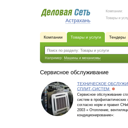
Компании:
Товары и услу
Астрахань
Компании
Товары и услуги
Тендеры
Например:
Машины и механизмы
Сервисное обслуживание
ТЕХНИЧЕСКОЕ ОБСЛУЖИ
СПЛИТ-СИСТЕМ
Сервисное обслуживание спл
систем в профилактических 
согласно норм и правил СНиП
2003 « Отопление, вентиляци
кондиционирование»: