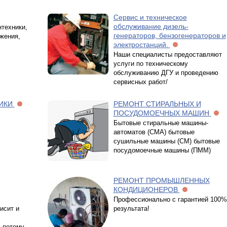
Сервис и техническое
обслуживание дизель-
техники,
генераторов, бензогенераторов и
жения,
электростанций.
Наши специалисты предоставляют
услуги по техническому
обслуживанию ДГУ и проведению
сервисных работ/
НИКИ
РЕМОНТ СТИРАЛЬНЫХ И
ПОСУДОМОЕЧНЫХ МАШИН
Бытовые стиральные машины-
автоматов (СМА) бытовые
сушильные машины (СМ) бытовые
посудомоечные машины (ПММ)
РЕМОНТ ПРОМЫШЛЕННЫХ
КОНДИЦИОНЕРОВ
Профессионально с гарантией 100%
исит и
результата!
а потому