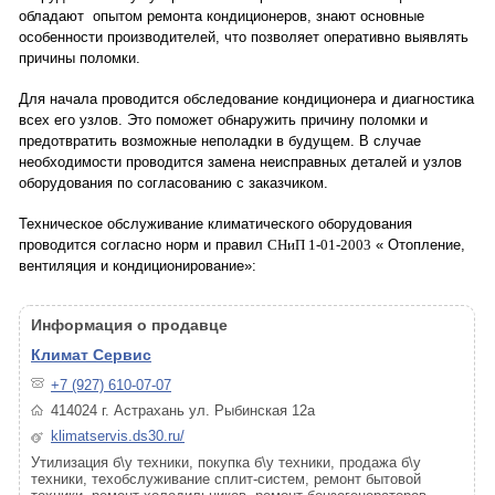
обладают опытом ремонта кондиционеров, знают основные
особенности производителей, что позволяет оперативно выявлять
причины поломки.
Для начала проводится обследование кондиционера и диагностика
всех его узлов. Это поможет обнаружить причину поломки и
предотвратить возможные неполадки в будущем. В случае
необходимости проводится замена неисправных деталей и узлов
оборудования по согласованию с заказчиком.
Техническое обслуживание климатического оборудования
проводится согласно норм и правил
СНиП 1-01-2003
« Отопление,
вентиляция и кондиционирование»:
Информация о продавце
Климат Сервис
+7 (927) 610-07-07
414024 г. Астрахань ул. Рыбинская 12а
klimatservis.ds30.ru/
Утилизация б\у техники, покупка б\у техники, продажа б\у
техники, техобслуживание сплит-систем, ремонт бытовой