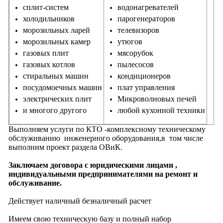
сплит-систем
водонагревателей
холодильников
парогенераторов
морозильных ларей
телевизоров
морозильных камер
утюгов
газовых плит
мясорубок
газовых котлов
пылесосов
стиральных машин
кондиционеров
посудомоечных машин
плат управления
электрических плит
Микроволновых печей
и многого другого
любой кухонной техники
Выполняем услуги по КТО -комплексному техническому
обслуживанию инженерного оборудования,в том числе
выполним проект раздела ОВиК.
Заключаем договора с юридическими лицами ,
индивидуальными предпринимателями на ремонт и
обслуживание.
Действует наличный безналичный расчет
Имеем свою техническую базу и полный набор