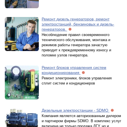
Ремонт дизель генераторов, ремонт
электростанций, бензиновых и дизель-
генераторов.
Несоблюдение правил своевременного
технического обслуживания, монтажа и
режимов работы генератора зачастую
приводит к преждевременному износу и
поломке узлов генератора.
Ремонт блоков управления систем
кондиционирования
Ремонт электроники, блоков управления
сплит систем и кондиционеров
Дизельные электростанции - SDMO
Компания является авторизованным дилером
и партнером фирмы SDMO. В комплекс услуг
включена не только продажа ДГУ, но и