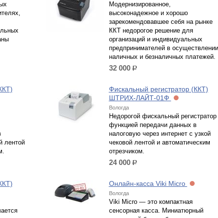
ых
Модернизированное,
ителях,
высоконадежное и хорошо
зарекомендовавшее себя на рынке
альных
ККТ недорогое решение для
аны
организаций и индивидуальных
предпринимателей в осуществлени
наличных и безналичных платежей.
32 000
р.
ККТ)
Фискальный регистратор (ККТ)
ШТРИХ-ЛАЙТ-01Ф
Вологда
Недорогой фискальный регистратор
функцией передачи данных в
в
налоговую через интернет с узкой
й лентой
чековой лентой и автоматическим
м.
отрезчиком.
24 000
р.
ККТ)
Онлайн-касса Viki Micro
Вологда
Viki Micro — это компактная
ается
сенсорная касса. Миниатюрный