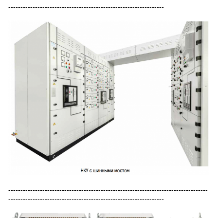
----------------------------------------------------------------
----------------------------------------------------------------------------------
----------------------------------------------------------------