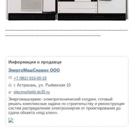
----------------------------------------------------------------------------------
----------------------------------------------------------------
Информация о продавце
ЭнергоМашСервис ООО
+7 (961) 816-00-19
г. Астрахань, ул. Рыбинская 10
electroshield.ds30.ru
Энергомашсервис- электротехнический холдинг, готовый
решать комплексные задачи по строительству и реконструкции
систем распределения электроэнергии от проектирования до
сдачи объекта «под ключ».