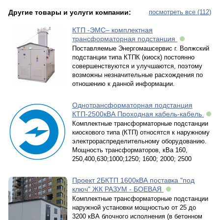
Другие товары и услуги компании:
посмотреть все (112)
КТП -ЭМС– комплектная
трансформаторная подстанция
Поставляемые Энергомашсервис г. Волжский
подстанции типа КТПК (киоск) постоянно
совершенствуются и улучшаются, поэтому
возможны незначительные расхождения по
отношению к данной информации.
Однотрансформаторная подстанция
КТП-2500кВА Проходная кабель-кабель
Комплектные трансформаторные подстанции
киоскового типа (КТП) относятся к наружному
электрораспределительному оборудованию.
Мощность трансформаторов, кВа 160,
250,400,630;1000;1250; 1600; 2000; 2500
Проект 2БКТП 1600кВА поставка "под
ключ" ЖК РАЗУМ - БОЕВАЯ
Комплектные трансформаторные подстанции
наружной установки мощностью от 25 до
3200 кВА блочного исполнения (в бетонном