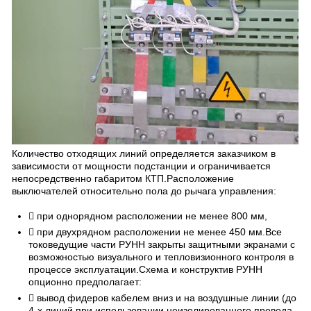
Количество отходящих линий определяется заказчиком в
зависимости от мощности подстанции и ограничивается
непосредственно габаритом КТП.Расположение
выключателей относительно пола до рычага управления:
 при однорядном расположении не менее 800 мм,
 при двухрядном расположении не менее 450 мм.Все
токоведущие части РУНН закрыты защитными экранами с
возможностью визуального и тепловизионного контроля в
процессе эксплуатации.Схема и конструктив РУНН
опционно предполагает:
 вывод фидеров кабелем вниз и на воздушные линии (до
4-х линий при использовании неизолированного провода