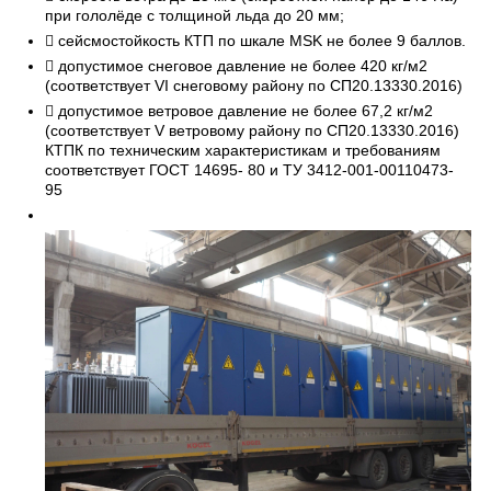
при гололёде с толщиной льда до 20 мм;
 сейсмостойкость КТП по шкале MSK не более 9 баллов.
 допустимое снеговое давление не более 420 кг/м2
(соответствует VI снеговому району по СП20.13330.2016)
 допустимое ветровое давление не более 67,2 кг/м2
(соответствует V ветровому району по СП20.13330.2016)
КТПК по техническим характеристикам и требованиям
соответствует ГОСТ 14695- 80 и ТУ 3412-001-00110473-
95