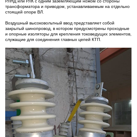
РЛНД или РЛК с одним заземляющим ножом со стороны
трансформатора и приводом, устанавливаемым на отдельно
стоящей опоре ВЛ.
Воздушный высоковольтный ввод представляет собой
закрытый шинопровод, в котором предусмотрены проходные
и опорные изоляторы для крепления токоведущих элементов,
служащие для соединения главных цепей КТП.