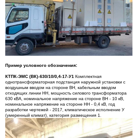
Пример условного обозначения:
КТПК-ЭМС (ВК)-630/10/0,4-17-У1
Комплектная
однотрансформаторная подстанция наружной установки с
воздушным вводом на стороне ВН, кабельным вводом
отходящих линии НН, мощность силового трансформатора
630 кВА, номинальное напряжение на стороне ВН - 10 кВ,
номинальное напряжение на стороне НН - 0,4 кВ, год
разработки чертежей - 2017, климатическое исполнение У
(умеренный климат), категория размещения 1.