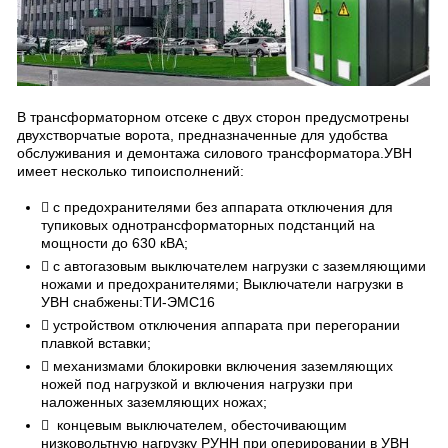
В трансформаторном отсеке с двух сторон предусмотрены
двухстворчатые ворота, предназначенные для удобства
обслуживания и демонтажа силового трансформатора.УВН
имеет несколько типоисполнений:
 с предохранителями без аппарата отключения для
тупиковых однотрансформаторных подстанций на
мощности до 630 кВА;
 с автогазовым выключателем нагрузки с заземляющими
ножами и предохранителями; Выключатели нагрузки в
УВН снабжены:ТИ-ЭМС16
 устройством отключения аппарата при перегорании
плавкой вставки;
 механизмами блокировки включения заземляющих
ножей под нагрузкой и включения нагрузки при
наложенных заземляющих ножах;
 концевым выключателем, обесточивающим
низковольтную нагрузку РУНН при оперировании в УВН