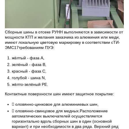
Сборные шины в отсеке РУНН выполняются в зависимости от
мощности КТП и желания заказчика из алюминия или меди,
имеют локальную цветовую маркировку в соответствии сТИ-
ЭМС17требованиям ПУЭ:
жёлтый - фаза А,
зелёный - фаза В,
красный - фаза С,
голубой - шина N,
жёлто-зелёный РЕ.
Контактные поверхности шин имеют защитное покрытие:
 оловянно-цинковое для алюминиевых шин,
 оловянно-свинцовое для медных.Расположение
автоматических выключателей осуществляется
горизонтально вдоль сборных шин в один (основной
вариант) и при необходимости в два ряда. Верхний ряд