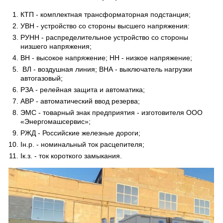
КТП - комплектная трансформаторная подстанция;
УВН - устройство со стороны высшего напряжения:
РУНН - распределительное устройство со стороны
низшего напряжения;
ВН - высокое напряжение; НН - низкое напряжение;
ВЛ - воздушная линия; ВНА - выключатель нагрузки
автогазовый;
РЗА - релейная защита и автоматика;
АВР - автоматический ввод резерва;
ЭМС - товарный знак предприятия - изготовителя ООО
«Энергомашсервис»;
РЖД - Российские железные дороги;
Iн.р. - номинальный ток расцепителя;
Iк.з. - ток короткого замыкания.