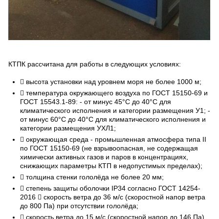
КТПК рассчитана для работы в следующих условиях:
 высота установки над уровнем моря не более 1000 м;
 температура окружающего воздуха по ГОСТ 15150-69 и
ГОСТ 15543.1-89: - от минус 45°C до 40°C для
климатического исполнения и категории размещения У1; -
от минус 60°C до 40°С для климатического исполнения и
категории размещения УХЛ1;
 окружающая среда - промышленная атмосфера типа II
по ГОСТ 15150-69 (не взрывоопасная, не содержащая
химически активных газов и паров в концентрациях,
снижающих параметры КТП в недопустимых пределах);
 толщина стенки гололёда не более 20 мм;
 степень защиты оболочки IP34 согласно ГОСТ 14254-
2016  скорость ветра до 36 м/с (скоростной напор ветра
до 800 Па) при отсутствии гололёда;
 скорость ветра до 15 м/с (скоростной напор до 146 Па)