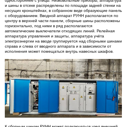
одностороннее с улицы. Низковольтные приборы, аппаратура
и шины в отсеке распределены по площади задней стенки на
несущих кронштейнах, в собранном виде образующие панель
с оборудованием. Вводной аппарат РУНН располагается по
центру в верхней части панели, сборные шины расположены
горизонтально, под ними в ряд располагаются
автоматические выключатели отходящих линий. Релейная
аппаратура управления и защиты, аппаратура учёта
электроэнергии на вводе группируется над сборными шинами
справа и слева от вводного аппарата и в зависимости от
исполнения может помещаться внутрь навесных шкафов.
К сборным шинам РУНН может подключаться узел внешней