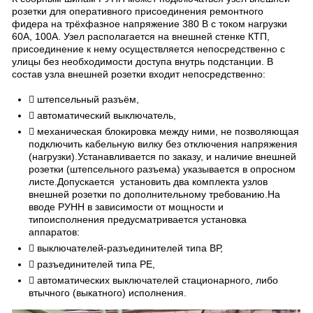
розетки для оперативного присоединения ремонтного
фидера на трёхфазное напряжение 380 В с током нагрузки
60А, 100А. Узел располагается на внешней стенке КТП,
присоединение к нему осуществляется непосредственно с
улицы без необходимости доступа внутрь подстанции. В
состав узла внешней розетки входит непосредственно:
 штепсельный разъём,
 автоматический выключатель,
 механическая блокировка между ними, не позволяющая
подключить кабельную вилку без отключения напряжения
(нагрузки).Устанавливается по заказу, и наличие внешней
розетки (штепсельного разъема) указывается в опросном
листе.Допускается установить два комплекта узлов
внешней розетки по дополнительному требованию.На
вводе РУНН в зависимости от мощности и
типоисполнения предусматривается установка
аппаратов:
 выключателей-разъединителей типа ВР,
 разъединителей типа РЕ,
 автоматических выключателей стационарного, либо
втычного (выкатного) исполнения.