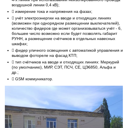
воздушной линии 0,4 кВ);
 измерение тока и напряжения на фазах;
 учёт электроэнергии на вводе и отходящих линиях
(возможен при однорядном размещении выключателей),
количество фидеров где может организовываться учёт - 6,
большее число возможно если будет позволять габарит
РУНН, а размещение счётчиков в отдельных навесных
шкафах;
 фидер уличного освещения с автоматикой управления и
выводом фотореле на фасад КТП;
 тип счётчиков на вводе и отходящих линиях: Меркурий
(по умолчанию), МИР, СЭТ, ПСЧ, СЕ, ЦЭ6850, Альфа и
др.;
 GSM коммуникатор.