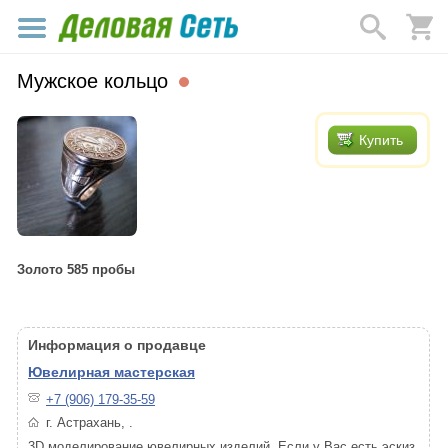
Мужское кольцо
Купить
Золото 585 пробы
Информация о продавце
Ювелирная мастерская
+7 (906) 179-35-59
г. Астрахань, .
3D моделирование ювелирных изделий, Если у Вас есть эскиз,