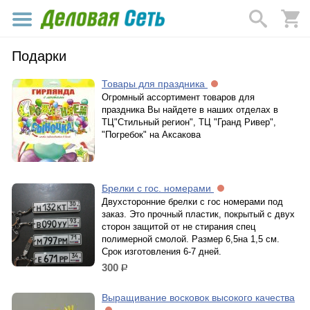
Подарки
Товары для праздника
Огромный ассортимент товаров для
праздника Вы найдете в наших отделах в
ТЦ"Стильный регион", ТЦ "Гранд Ривер",
"Погребок" на Аксакова
Брелки с гос. номерами
Двухсторонние брелки с гос номерами под
заказ. Это прочный пластик, покрытый с двух
сторон защитой от не стирания спец
полимерной смолой. Размер 6,5на 1,5 см.
Срок изготовления 6-7 дней.
300
р.
Выращивание восковок высокого качества