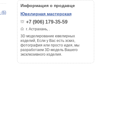
Информация о продавце
 (6)
Ювелирная мастерская
+7 (906) 179-35-59
г. Астрахань, .
3D моделирование ювелирных
изделий, Если у Вас есть эскиз,
фотография или просто идея, мы
разработаем 3D-модель Вашего
эксклюзивного изделия.