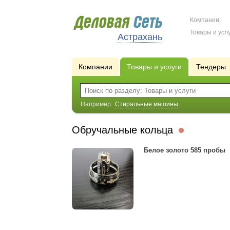
Компании:
Товары и услу
Астрахань
Компании
Товары и услуги
Тендеры
Например:
Стиральные машины
Обручальные кольца
Белое золото 585 пробы