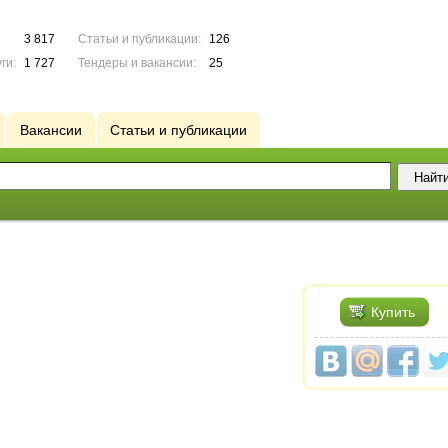
3 817
Статьи и публикации:
126
ги:
1 727
Тендеры и вакансии:
25
Вакансии
Статьи и публикации
Купить