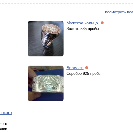
посмотреть все
Мужское кольцо
Золото 585 пробы
Браслет
Серебро 925 пробы
сокого
кого
ании