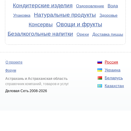
Кондитерские изделия
Вода
Оздоровление
Натуральные продукты
Упаковка
Здоровье
Овощи и фрукты
Консервы
Безалкогольные напитки
Орехи
Доставка пиццы
Россия
О проекте
Украина
Форум
Беларусь
Астрахань и Астраханская область
справочник компаний, товаров и услуг
Казахстан
Деловая Сеть 2008-2026