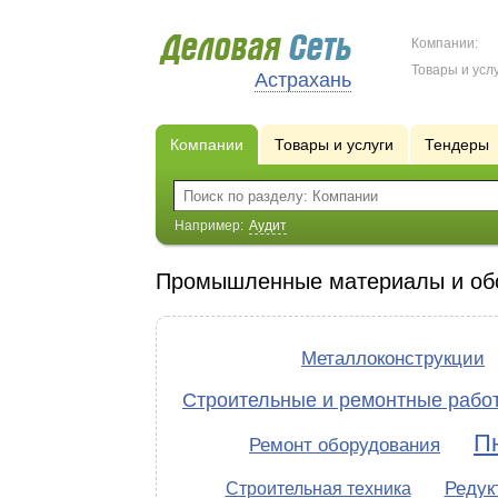
Компании:
Товары и услу
Астрахань
Компании
Товары и услуги
Тендеры
Например:
Аудит
Промышленные материалы и об
Металлоконструкции
Строительные и ремонтные рабо
П
Ремонт оборудования
Редук
Строительная техника