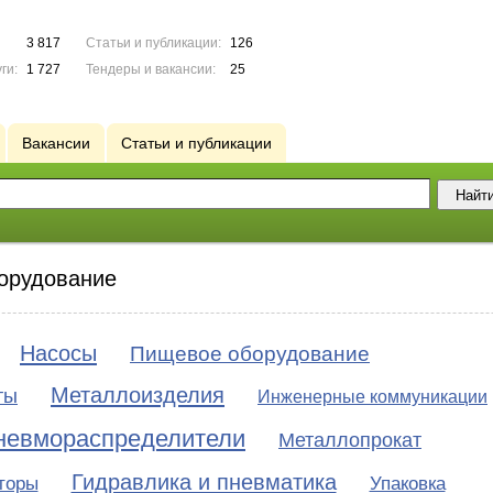
3 817
Статьи и публикации:
126
ги:
1 727
Тендеры и вакансии:
25
Вакансии
Статьи и публикации
орудование
Насосы
Пищевое оборудование
Металлоизделия
ты
Инженерные коммуникации
невмораспределители
Металлопрокат
Гидравлика и пневматика
торы
Упаковка