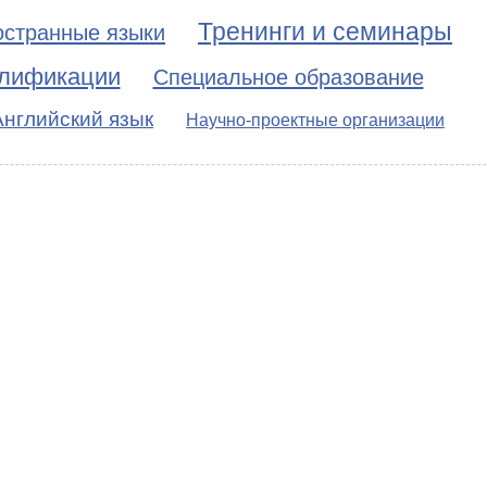
Тренинги и семинары
остранные языки
алификации
Специальное образование
Английский язык
Научно-проектные организации