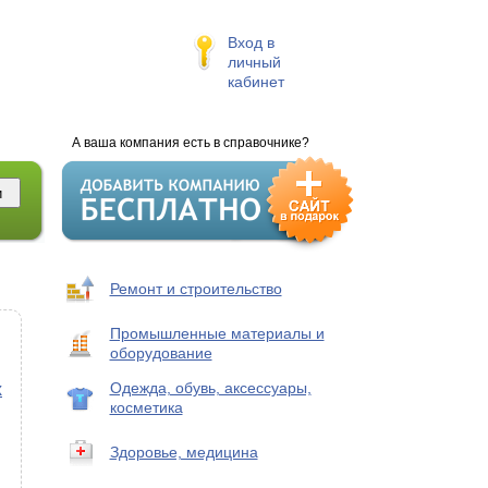
Вход в
личный
кабинет
А ваша компания есть в справочнике?
Ремонт и строительство
Промышленные материалы и
оборудование
Одежда, обувь, аксессуары,
х
косметика
Здоровье, медицина