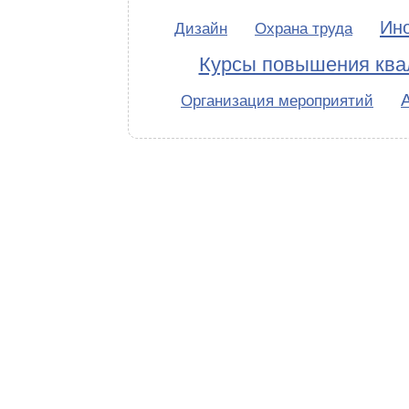
Ин
Дизайн
Охрана труда
Курсы повышения кв
Организация мероприятий