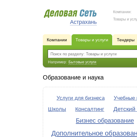
Компании:
Товары и услу
Астрахань
Компании
Товары и услуги
Тендеры
Например:
Бытовые услуги
Образование и наука
Услуги для бизнеса
Учебные
Детский
Школы
Консалтинг
Бизнес образование
Дополнительное образова