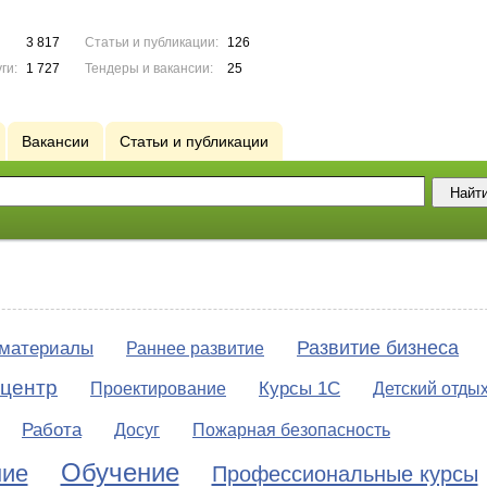
3 817
Статьи и публикации:
126
ги:
1 727
Тендеры и вакансии:
25
Вакансии
Статьи и публикации
Развитие бизнеса
 материалы
Раннее развитие
 центр
Курсы 1С
Проектирование
Детский отды
Работа
Досуг
Пожарная безопасность
Обучение
ние
Профессиональные курсы