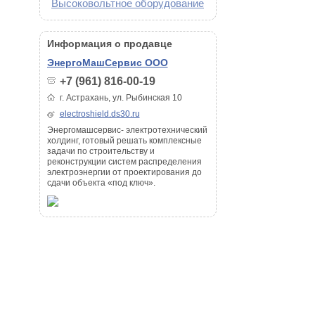
Высоковольтное оборудование
Информация о продавце
ЭнергоМашСервис ООО
+7 (961) 816-00-19
г. Астрахань, ул. Рыбинская 10
electroshield.ds30.ru
Энергомашсервис- электротехнический
холдинг, готовый решать комплексные
задачи по строительству и
реконструкции систем распределения
электроэнергии от проектирования до
сдачи объекта «под ключ».