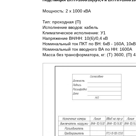
Мощность: 2 х 1000 кВА
Тип: проходная (П)
Исполнение вводов: кабель
Климатическое исполнение: У1
Напряжение ВН/НН: 10(6)/0,4 кВ
Номинальный ток ПКТ по ВН: 6кВ - 160А, 10кВ
Номинальный ток вводного ВА по НН: 1600А
Масса без трансформатора, кг: (Т) 3600, (П) 