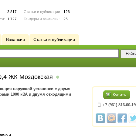
3 817
Статьи и публикации:
126
ги:
1 727
Тендеры и вакансии:
25
Вакансии
Статьи и публикации
0,4 ЖК Моздокская
дстанция наружной установки с двумя
ами 1000 кВА и двумя отходящими
Купить
+7 (961) 816-00-19
6)/0,4