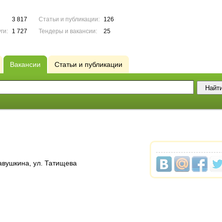
3 817
Статьи и публикации:
126
ги:
1 727
Тендеры и вакансии:
25
Вакансии
Статьи и публикации
вушкина, ул. Татищева