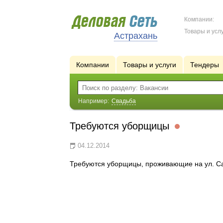
Компании:
Товары и услу
Астрахань
Компании
Товары и услуги
Тендеры
Например:
Свадьба
Требуются уборщицы
04.12.2014
Требуются уборщицы, проживающие на ул. Са