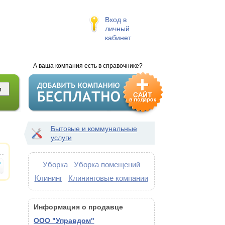
Вход в
личный
кабинет
А ваша компания есть в справочнике?
Бытовые и коммунальные
услуги
Уборка
Уборка помещений
Клининг
Клининговые компании
Информация о продавце
ООО "Управдом"