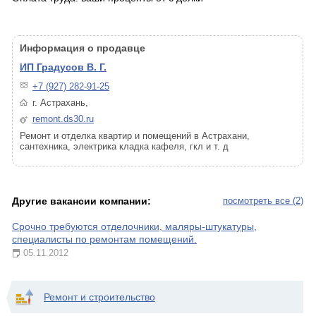
Информация о продавце
ИП Градусов В. Г.
+7 (927) 282-91-25
г. Астрахань,
remont.ds30.ru
Ремонт и отделка квартир и помещений в Астрахани,
сантехника, электрика кладка кафеля, гкл и т. д
Другие вакансии компании:
посмотреть все (2)
Срочно требуются отделочники, маляры-штукатуры,
специалисты по ремонтам помещений.
05.11.2012
Ремонт и строительство