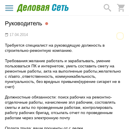
Руководитель
17.04.2014
Требуется специалист на руководящую должность в
строительно-ремонтную компанию.
Требования:желание работать и зарабатывать, умение
пользоваться ПК и интернетом, уметь составить смету на
ремонтные работы, акта на выполненые работы,желательно
с л/авто.,ответственность, коммуникабельность,
пунктуальность, без вредных привычек(курение сигарет не в
счет)
Должностные обязанности: поиск рабочих на ремонтно-
отделочные работы, начисление зпл рабочим, состовлять
сметы и акты по проведенным работам, контролировать
работу рабочих бригад, отсылать отчет по проведенным
работам через электронную почту
Оплата труда: ваши проценты от с делки