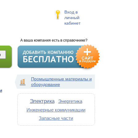
Вход в
личный
кабинет
А ваша компания есть в справочнике?
Промышленные материалы и
оборудование
м
Электрика
Энергетика
Инженерные коммуникации
Запасные части