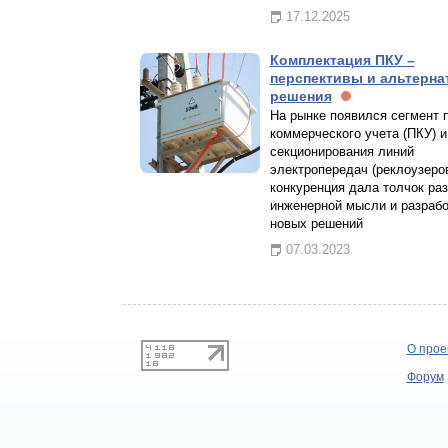
17.12.2025
Комплектация ПКУ –
перспективы и альтерн
решения
На рынке появился сегмент 
коммерческого учета (ПКУ) и
секционирования линий
электропередач (реклоузеров
конкуренция дала толчок ра
инженерной мысли и разрабо
новых решений
07.03.2023
О прое
Форум