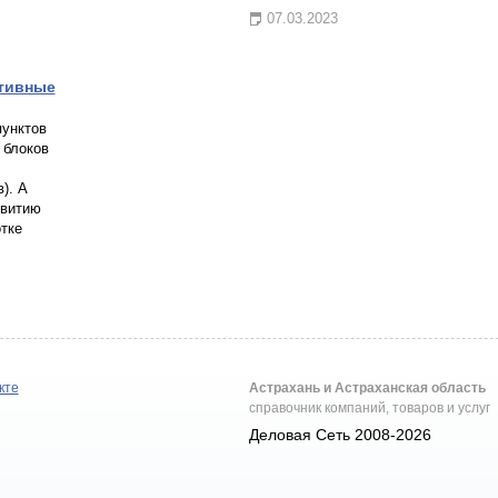
07.03.2023
ативные
пунктов
 блоков
). А
звитию
тке
кте
Астрахань и Астраханская область
справочник компаний, товаров и услуг
Деловая Сеть 2008-2026