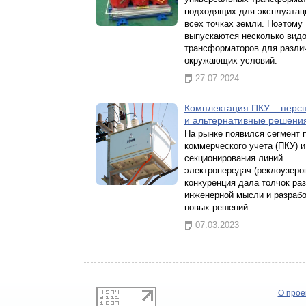
подходящих для эксплуатац
всех точках земли. Поэтому
выпускаются несколько вид
трансформаторов для разли
окружающих условий.
27.07.2024
Комплектация ПКУ – перс
и альтернативные решени
На рынке появился сегмент 
коммерческого учета (ПКУ) и
секционирования линий
электропередач (реклоузеров
конкуренция дала толчок ра
инженерной мысли и разрабо
новых решений
07.03.2023
О прое