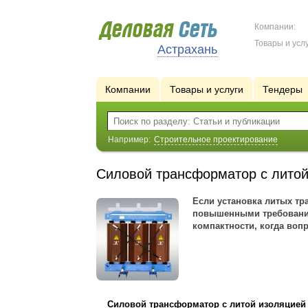
Компании:
Товары и услу
Астрахань
Компании
Товары и услуги
Тендеры
Например:
Строительное проектирование
Силовой трансформатор с литой
Если установка литых т
повышенными требования
компактности, когда воп
Силовой трансформатор с литой изоляцией 