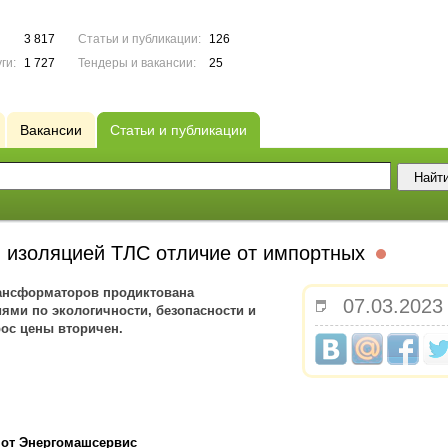
3 817
Статьи и публикации:
126
ги:
1 727
Тендеры и вакансии:
25
Вакансии
Статьи и публикации
 изоляцией ТЛС отличие от импортных
рансформаторов продиктована
07.03.2023
ми по экологичности, безопасности и
рос цены вторичен.
от Энергомашсервис