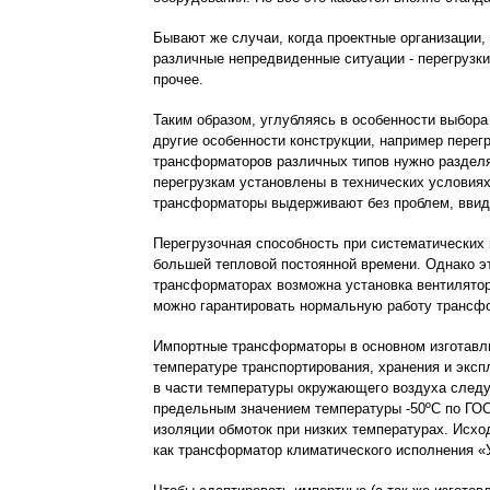
Бывают же случаи, когда проектные организации,
различные непредвиденные ситуации - перегрузки
прочее.
Таким образом, углубляясь в особенности выбор
другие особенности конструкции, например перег
трансформаторов различных типов нужно разделя
перегрузкам установлены в технических условиях
трансформаторы выдерживают без проблем, ввиду 
Перегрузочная способность при систематических
большей тепловой постоянной времени. Однако эт
трансформаторах возможна установка вентилятор
можно гарантировать нормальную работу трансфо
Импортные трансформаторы в основном изготавли
температуре транспортирования, хранения и экс
в части температуры окружающего воздуха следу
предельным значением температуры -50ºС по ГОС
изоляции обмоток при низких температурах. Исхо
как трансформатор климатического исполнения «