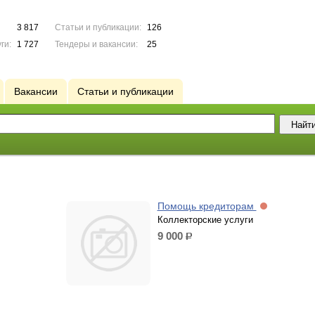
3 817
Статьи и публикации:
126
ги:
1 727
Тендеры и вакансии:
25
Вакансии
Статьи и публикации
Помощь кредиторам
Коллекторские услуги
9 000
р.