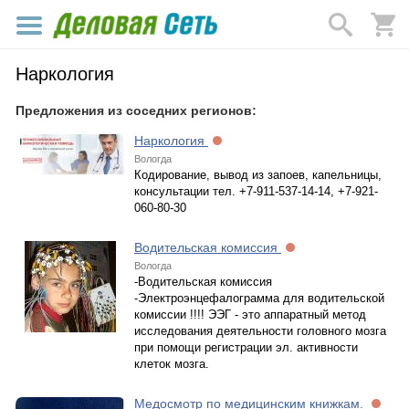
Наркология
Предложения из соседних регионов:
Наркология
Вологда
Кодирование, вывод из запоев, капельницы,
консультации тел. +7-911-537-14-14, +7-921-
060-80-30
Водительская комиссия
Вологда
-Водительская комиссия
-Электроэнцефалограмма для водительской
комиссии !!!! ЭЭГ - это аппаратный метод
исследования деятельности головного мозга
при помощи регистрации эл. активности
клеток мозга.
Медосмотр по медицинским книжкам.