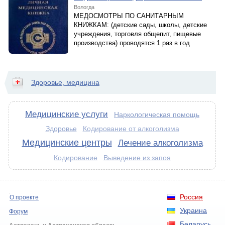
Вологда
МЕДОСМОТРЫ ПО САНИТАРНЫМ
КНИЖКАМ: (детские сады, школы, детские
учреждения, торговля общепит, пищевые
производства) проводятся 1 раз в год
Здоровье, медицина
Медицинские услуги
Наркологическая помощь
Здоровье
Кодирование от алкоголизма
Медицинские центры
Лечение алкоголизма
Кодирование
Выведение из запоя
Россия
О проекте
Украина
Форум
Беларусь