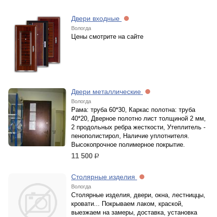
Двери входные
Вологда
Цены смотрите на сайте
Двери металлические
Вологда
Рама: труба 60*30, Каркас полотна: труба
40*20, Дверное полотно лист толщиной 2 мм,
2 продольных ребра жесткости, Утеплитель -
пенополистирол, Наличие уплотнителя.
Высокопрочное полимерное покрытие.
11 500
р.
Столярные изделия
Вологда
Столярные изделия, двери, окна, лестниццы,
кровати... Покрываем лаком, краской,
выезжаем на замеры, доставка, установка