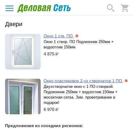
Двери
Окно 1 ств. ПО
Окно 1 створ. ПО Подоконник 250мм +
водоотлив 150мм
4 875
р.
Окно пластиковое 2-ух створчатое 1 ПО
Двухстворчатое окно с 1 ПО створкой.
Подоконник 250мм + водоотлив 150мм +
москитная сетка. Зим. проветривание в
подарок!
6 970
р.
Предложения из соседних регионов: