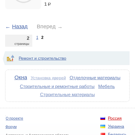
1
р.
←
Назад
Вперед
→
1
2
2
страницы
Ремонт и строительство
Окна
Отделочные материалы
Установка дверей
Строительные и ремонтные работы
Мебель
Строительные материалы
Россия
О проекте
Украина
Форум
Беларусь