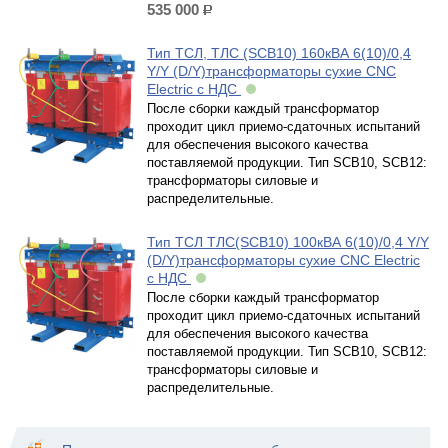
535 000
р.
Тип ТСЛ, ТЛС (SCB10) 160кВА 6(10)/0,4
Y/Y (D/Y)трансформаторы сухие CNC
Electric с НДС
После сборки каждый трансформатор
проходит цикл приемо-сдаточных испытаний
для обеспечения высокого качества
поставляемой продукции. Тип SCB10, SCB12:
трансформаторы силовые и
распределительные.
Тип ТСЛ ТЛС(SCB10) 100кВА 6(10)/0,4 Y/Y
(D/Y)трансформаторы сухие CNC Electric
с НДС
После сборки каждый трансформатор
проходит цикл приемо-сдаточных испытаний
для обеспечения высокого качества
поставляемой продукции. Тип SCB10, SCB12:
трансформаторы силовые и
распределительные.