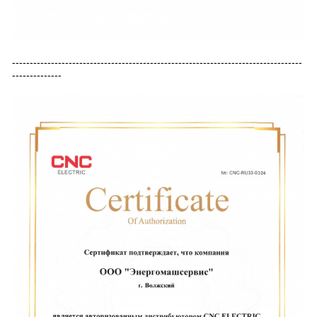
----------------------------------------------------------------------------------
--------------