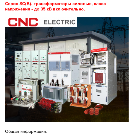
Серия SC(B): трансформаторы силовые, класс
напряжения - до 35 кВ включительно.
Общая информация.