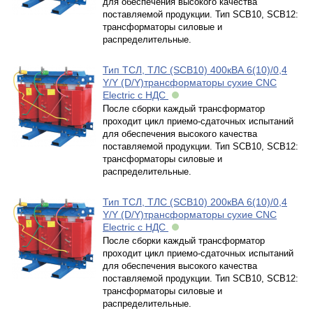
для обеспечения высокого качества
поставляемой продукции. Тип SCB10, SCB12:
трансформаторы силовые и
распределительные.
Тип ТСЛ, ТЛС (SCB10) 400кВА 6(10)/0,4
Y/Y (D/Y)трансформаторы сухие CNC
Electric с НДС
После сборки каждый трансформатор
проходит цикл приемо-сдаточных испытаний
для обеспечения высокого качества
поставляемой продукции. Тип SCB10, SCB12:
трансформаторы силовые и
распределительные.
Тип ТСЛ, ТЛС (SCB10) 200кВА 6(10)/0,4
Y/Y (D/Y)трансформаторы сухие CNC
Electric с НДС
После сборки каждый трансформатор
проходит цикл приемо-сдаточных испытаний
для обеспечения высокого качества
поставляемой продукции. Тип SCB10, SCB12:
трансформаторы силовые и
распределительные.