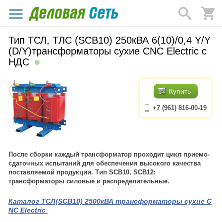
Тип ТСЛ, ТЛС (SCB10) 250кВА 6(10)/0,4 Y/Y
(D/Y)трансформаторы сухие CNC Electric с
НДС
Купить
+7 (961) 816-00-19
После сборки каждый трансформатор проходит цикл приемо-
сдаточных испытаний для обеспечения высокого качества
поставляемой продукции. Тип SCB10, SCB12:
трансформаторы силовые и распределительные.
Каталог ТСЛ(SCB10) 2500кВА трансформаторы сухие C
NC Electric