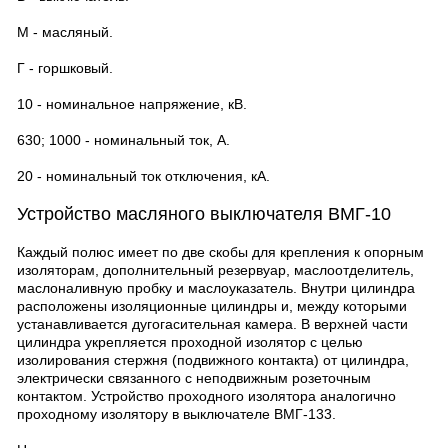
М - масляный.
Г - горшковый.
10 - номинальное напряжение, кВ.
630; 1000 - номинальный ток, А.
20 - номинальный ток отключения, кА.
Устройство масляного выключателя ВМГ-10
Каждый полюс имеет по две скобы для крепления к опорным
изоляторам, дополнительный резервуар, маслоотделитель,
маслоналивную пробку и маслоуказатель. Внутри цилиндра
расположены изоляционные цилиндры и, между которыми
устанавливается дугогасительная камера. В верхней части
цилиндра укрепляется проходной изолятор с целью
изолирования стержня (подвижного контакта) от цилиндра,
электрически связанного с неподвижным розеточным
контактом. Устройство проходного изолятора аналогично
проходному изолятору в выключателе ВМГ-133.