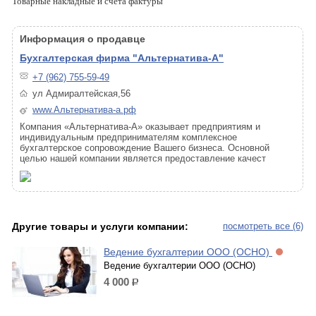
Товарные накладные и счета фактуры
Информация о продавце
Бухгалтерская фирма "Альтернатива-А"
+7 (962) 755-59-49
ул Адмиралтейская,56
www.Альтернатива-а.рф
Компания «Альтернатива-А» оказывает предприятиям и
индивидуальным предпринимателям комплексное
бухгалтерское сопровождение Вашего бизнеса. Основной
целью нашей компании является предоставление качест
Другие товары и услуги компании:
посмотреть все (6)
Ведение бухгалтерии ООО (ОСНО)
Ведение бухгалтерии ООО (ОСНО)
4 000
р.