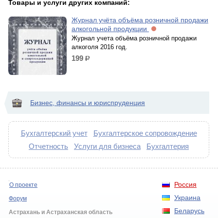
Товары и услуги других компаний:
Журнал учёта объёма розничной продажи
алкогольной продукции
Журнал учета объёма розничной продажи
алкоголя 2016 год.
199
р.
Бизнес, финансы и юриспруденция
Бухгалтерский учет
Бухгалтерское сопровождение
Отчетность
Услуги для бизнеса
Бухгалтерия
Россия
О проекте
Украина
Форум
Беларусь
Астрахань и Астраханская область