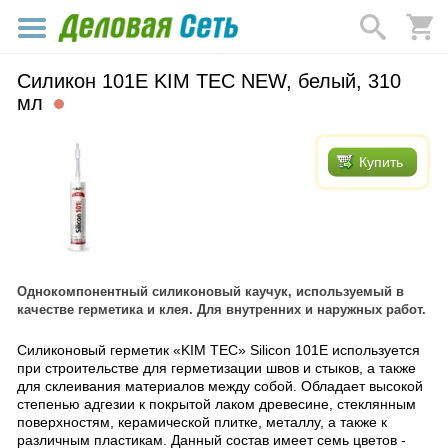
Силикон 101Е KIM TEC NEW, белый, 310
мл
Купить
Однокомпонентный cиликоновый каучук, используемый в
качестве герметика и клея. Для внутренних и наружных работ.
Силиконовый герметик «KIM TEC» Silicon 101Е используется
при строительстве для герметизации швов и стыков, а также
для склеивания материалов между собой. Обладает высокой
степенью адгезии к покрытой лаком древесине, стеклянным
поверхностям, керамической плитке, металлу, а также к
различным пластикам. Данный состав имеет семь цветов -