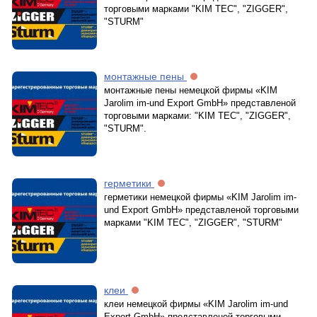
торговыми марками "KIM TEC", "ZIGGER",
"STURM"
монтажные пены
монтажные пены немецкой фирмы «KIM
Jarolim im-und Export GmbH» представленой
торговыми марками: "KIM TEC", "ZIGGER",
"STURM".
герметики
герметики немецкой фирмы «KIM Jarolim im-
und Export GmbH» представленой торговыми
марками "KIM TEC", "ZIGGER", "STURM"
клеи
клеи немецкой фирмы «KIM Jarolim im-und
Export GmbH» представленой торговыми