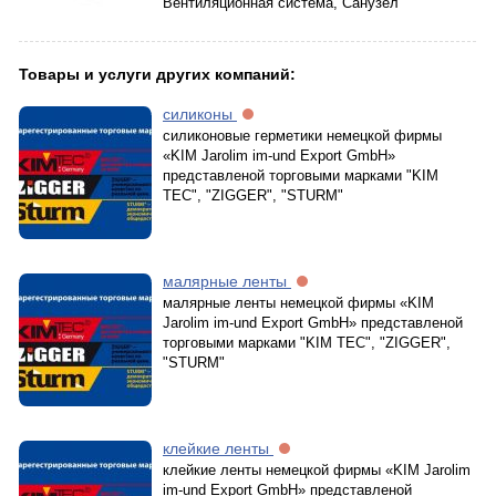
Вентиляционная система, Санузел
Товары и услуги других компаний:
силиконы
силиконовые герметики немецкой фирмы
«KIM Jarolim im-und Export GmbH»
представленой торговыми марками "KIM
TEC", "ZIGGER", "STURM"
малярные ленты
малярные ленты немецкой фирмы «KIM
Jarolim im-und Export GmbH» представленой
торговыми марками "KIM TEC", "ZIGGER",
"STURM"
клейкие ленты
клейкие ленты немецкой фирмы «KIM Jarolim
im-und Export GmbH» представленой