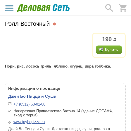
Ролл Восточный
190
р.
Купить
Нори, рис, лосось гриль, яблоко, огурец, икра тоббика.
Информация о продавце
Джей Бо Пицца и Суши
+7 (8512) 63-01-00
Набережная Приволжского Затона 14 (здание ДОСААФ,
вход с торца)
www.jaybopizza.ru
Джей Бо Пицца и Суши. Доставка пиццы, суши, роллов в