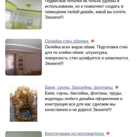
Подвесные потолки не только удобны в
использовании, но и позволяют создать в
помещении любой дизайн, какой вы хотите.
Звоните!!!
Оклейка стен обоями
Оклейка всех видов обоев. Подготовка стен
для по клейки обоев: штукатурка,
поверхность стен шлифуется и шпаклюется.
Звоните!!!
Бани, сауны, бассейны, фонтаны
Бани, сауны, бассейны, фонтаны, пруды,
водопады любого дизайна оформления и
конструкции все для вас сделаем мы
качественно и не дорого! Звоните!!!
Конструкции из гипсокартона