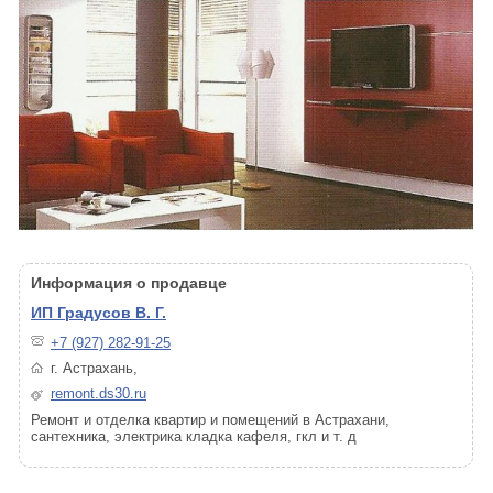
Информация о продавце
ИП Градусов В. Г.
+7 (927) 282-91-25
г. Астрахань,
remont.ds30.ru
Ремонт и отделка квартир и помещений в Астрахани,
сантехника, электрика кладка кафеля, гкл и т. д