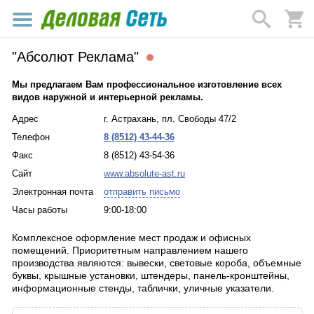
"Абсолют Реклама"
Мы предлагаем Вам профессиональное изготовление всех
видов наружной и интерьерной рекламы.
Адрес
г. Астрахань, пл. Свободы 47/2
Телефон
8 (8512) 43-44-36
Факс
8 (8512) 43-54-36
Сайт
www.absolute-ast.ru
Электронная почта
отправить письмо
Часы работы
9:00-18:00
Комплексное оформление мест продаж и офисных
помещений. Приоритетным направлением нашего
производства являются: вывески, световые короба, объемные
буквы, крышные установки, штендеры, панель-кронштейны,
информационные стенды, таблички, уличные указатели.