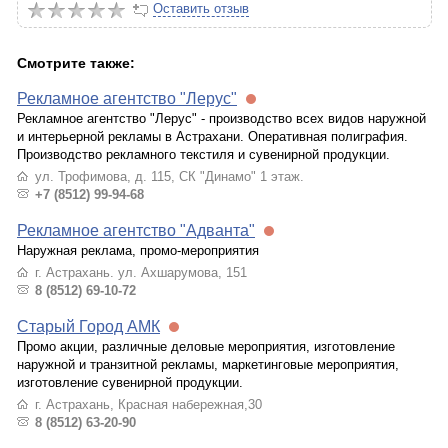
Оставить отзыв
Смотрите также:
Рекламное агентство "Лерус"
Рекламное агентство "Лерус" - производство всех видов наружной
и интерьерной рекламы в Астрахани. Оперативная полиграфия.
Производство рекламного текстиля и сувенирной продукции.
ул. Трофимова, д. 115, СК "Динамо" 1 этаж.
+7 (8512) 99-94-68
Рекламное агентство "Адванта"
Наружная реклама, промо-мероприятия
г. Астрахань. ул. Ахшарумова, 151
8 (8512) 69-10-72
Старый Город АМК
Промо акции, различные деловые мероприятия, изготовление
наружной и транзитной рекламы, маркетинговые мероприятия,
изготовление сувенирной продукции.
г. Астрахань, Красная набережная,30
8 (8512) 63-20-90