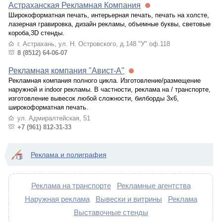
Астраханская Рекламная Компания
Широкоформатная печать, интерьерная печать, печать на холсте,
лазерная гравировка, дизайн рекламы, объемные буквы, световые
короба,3D стенды.
г. Астрахань, ул. Н. Островского, д.148 "У" оф.118
8 (8512) 64-06-07
Рекламная компания "Авист-А"
Рекламная компания полного цикла. Изготовление/размещение
наружной и indoor рекламы. В частности, реклама на / транспорте,
изготовление вывесок любой сложности, билборды 3x6,
широкоформатная печать.
ул. Адмиралтейская, 51
+7 (961) 812-31-33
Реклама и полиграфия
Реклама на транспорте
Рекламные агентства
Наружная реклама
Вывески и витрины
Реклама
Выставочные стенды